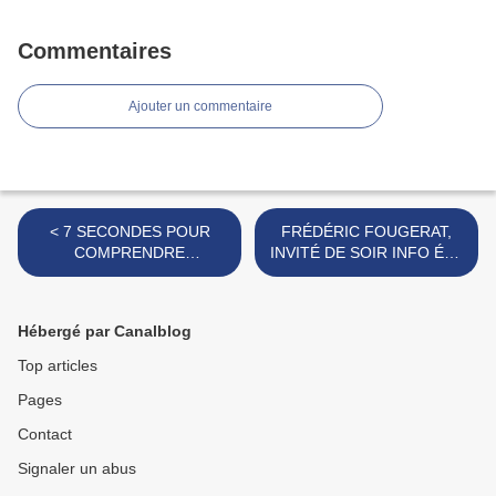
Commentaires
Ajouter un commentaire
< 7 SECONDES POUR
FRÉDÉRIC FOUGERAT,
COMPRENDRE
INVITÉ DE SOIR INFO ÉTÉ
POURQUOI LA COM EST
SUR CNEWS >
UN MÉTIER
Hébergé par Canalblog
Top articles
Pages
Contact
Signaler un abus