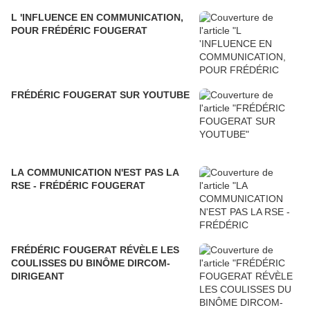
L 'INFLUENCE EN COMMUNICATION,
POUR FRÉDÉRIC FOUGERAT
FRÉDÉRIC FOUGERAT SUR YOUTUBE
LA COMMUNICATION N'EST PAS LA
RSE - FRÉDÉRIC FOUGERAT
FRÉDÉRIC FOUGERAT RÉVÈLE LES
COULISSES DU BINÔME DIRCOM-
DIRIGEANT