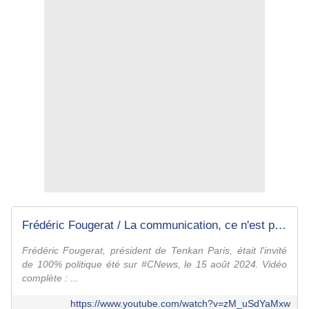
Frédéric Fougerat / La communication, ce n'est pas un gros mot / CNEWS / 15 août 2024
Frédéric Fougerat, président de Tenkan Paris, était l'invité
de 100% politique été sur #CNews, le 15 août 2024. Vidéo
complète : ...
https://www.youtube.com/watch?v=zM_uSdYaMxw