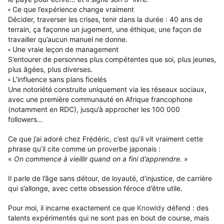
▫️ Ce que l’expérience change vraiment
Décider, traverser les crises, tenir dans la durée : 40 ans de
terrain, ça façonne un jugement, une éthique, une façon de
travailler qu’aucun manuel ne donne.
▫️ Une vraie leçon de management
S’entourer de personnes plus compétentes que soi, plus jeunes,
plus âgées, plus diverses.
▫️ L’influence sans plans ficelés
Une notoriété construite uniquement via les réseaux sociaux,
avec une première communauté en Afrique francophone
(notamment en RDC), jusqu’à approcher les 100 000
followers…
Ce que j’ai adoré chez
Frédéric
, c’est qu’il vit vraiment cette
phrase qu’il cite comme un proverbe japonais :
«
On commence à vieillir quand on a fini d’apprendre.
»
Il parle de l’âge sans détour, de loyauté, d’injustice, de carrière
qui s’allonge, avec cette obsession féroce d’être utile.
Pour moi, il incarne exactement ce que
Knowldy
défend : des
talents expérimentés qui ne sont pas en bout de course, mais