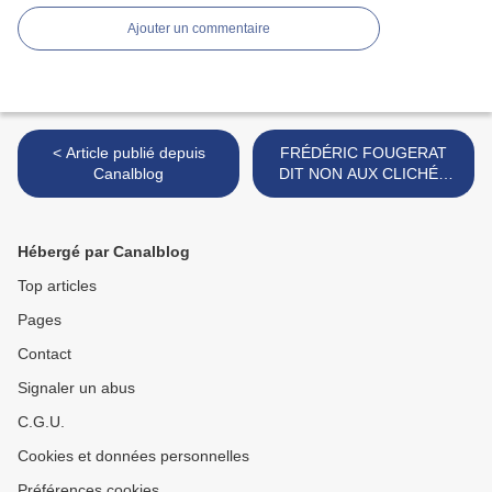
Ajouter un commentaire
< Article publié depuis
FRÉDÉRIC FOUGERAT
Canalblog
DIT NON AUX CLICHÉS
SUR LA COMMUICATION >
Hébergé par Canalblog
Top articles
Pages
Contact
Signaler un abus
C.G.U.
Cookies et données personnelles
Préférences cookies