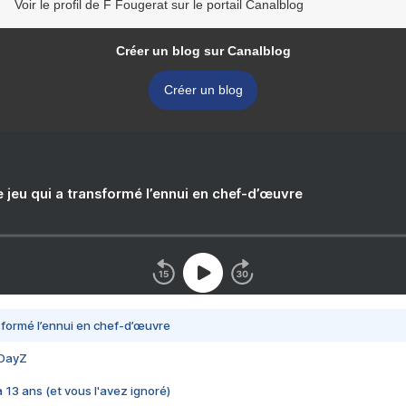
Voir le profil de F Fougerat sur le portail Canalblog
Créer un blog sur Canalblog
Créer un blog
e jeu qui a transformé l’ennui en chef-d’œuvre
nsformé l’ennui en chef-d’œuvre
 DayZ
 a 13 ans (et vous l'avez ignoré)