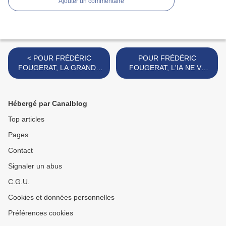
Ajouter un commentaire
< POUR FRÉDÉRIC
POUR FRÉDÉRIC
FOUGERAT, LA GRANDE
FOUGERAT, L'IA NE VA
HEURE DE LA
PAS REMPLACER LES
COMMUNICATION EST
COMMUNICANTS >
ARRIVÉE
Hébergé par Canalblog
Top articles
Pages
Contact
Signaler un abus
C.G.U.
Cookies et données personnelles
Préférences cookies