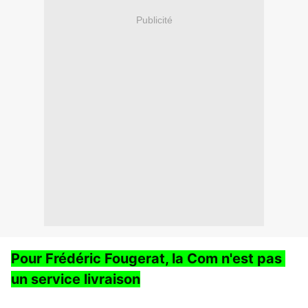
Publicité
Pour Frédéric Fougerat, la Com n'est pas 
un service livraison