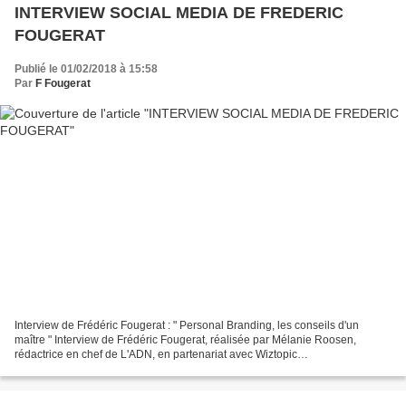
INTERVIEW SOCIAL MEDIA DE FREDERIC
FOUGERAT
Publié le 01/02/2018 à 15:58
Par
F Fougerat
Interview de Frédéric Fougerat : " Personal Branding, les conseils d'un
maître " Interview de Frédéric Fougerat, réalisée par Mélanie Roosen,
rédactrice en chef de L'ADN, en partenariat avec Wiztopic
#PersonalBranding Il faut toujours savoir pourquoi...