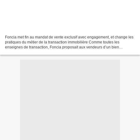
Foncia met fin au mandat de vente exclusif avec engagement, et change les
pratiques du métier de la transaction immobilière Comme toutes les
enseignes de transaction, Foncia proposait aux vendeurs d’un bien
immobilier de signer un mandat exclusif. Le...