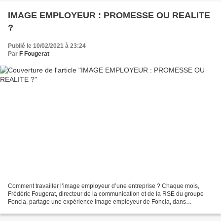
IMAGE EMPLOYEUR : PROMESSE OU REALITE
?
Publié le 10/02/2021 à 23:24
Par
F Fougerat
Comment travailler l’image employeur d’une entreprise ? Chaque mois,
Frédéric Fougerat, directeur de la communication et de la RSE du groupe
Foncia, partage une expérience image employeur de Foncia, dans
l’émission Smart Job, présentée par Arnaud Ardoin...