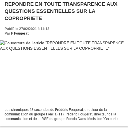
REPONDRE EN TOUTE TRANSPARENCE AUX
QUESTIONS ESSENTIELLES SUR LA
COPROPRIETE
Publié le 27/02/2021 à 11:13
Par
F Fougerat
Les chroniques 48 secondes de Frédéric Fougerat, directeur de la
communication du groupe Foncia (11) Frédéric Fougerat, directeur de la
communication et de la RSE du groupe Foncia Dans l'émission "On parle
Immo", présentée chaque samedi de 9h30 à 10h...