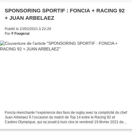
SPONSORING SPORTIF : FONCIA + RACING 92
+ JUAN ARBELAEZ
Publié le 23/02/2021 à 22:20
Par
F Fougerat
Foncia réenchante l’expérience des fans de rugby avec la complicité du chef
Juan Arbelaez À l’occasion du match de Top 14 entre le Racing 92 et
Castres Olympique, qui se jouait à huis clos le vendredi 19 février 2021 dans
l’enceinte de Paris La Défense...