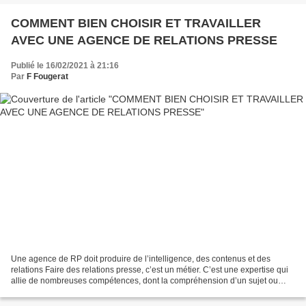
COMMENT BIEN CHOISIR ET TRAVAILLER
AVEC UNE AGENCE DE RELATIONS PRESSE
Publié le 16/02/2021 à 21:16
Par
F Fougerat
Une agence de RP doit produire de l’intelligence, des contenus et des
relations Faire des relations presse, c’est un métier. C’est une expertise qui
allie de nombreuses compétences, dont la compréhension d’un sujet ou
d’une situation, son éventuelle vulgarisation,...