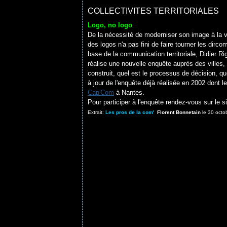
COLLECTIVITES TERRITORIALES
Logo, no logo
De la nécessité de moderniser son image à la ve
des logos n'a pas fini de faire tourner les dirco
base de la communication territoriale, Didier R
réalise une nouvelle enquête auprès des villes,
construit, quel est le processus de décision, q
à jour de l'enquête déjà réalisée en 2002 dont 
Cap'Com
à Nantes.
Pour participer à l'enquête rendez-vous sur le s
Extrait:
Les pros de la com'
Florent Bonnetain
le 30 octo