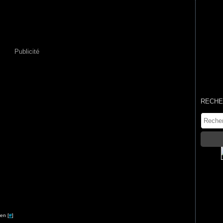
Publicité
RECHE
en [
#
]