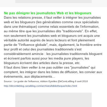
Ne pas dénigrer les journalistes Web et les blogueurs
Dans les relations presse, il faut veiller à intégrer les journalistes
web et les blogueurs (les généralistes comme ceux spécialisés
dans une thématique) comme relais essentiels de l'information,
au même titre que les journalistes dits "traditionnels". En effet,
non seulement les journalistes web et blogueurs ont acquis une
véritable autorité auprès de leurs lecteurs et font pleinement
partie de "l'influence globale", mais, également, la frontière entre
leur profil et celui des journalistes traditionnels s'est
considérablement amincie : les journalistes traditionnels bloguent
et écrivent parfois aussi pour les media pure players, les
blogueurs écrivent des articles dans la presse, etc.
Il faut donc bien veiller à ne pas oublier ces "journalistes" qui
comptent, les intégrer dans les listes de diffusion, les convier aux
évènements, aux déplacements...
Source : Le guide de l'influence, édition Eyrolles (DirComLeBlog 6 avril 2010
http://dircomleblog.canalblog.com/archives/bibliotheque/index.html