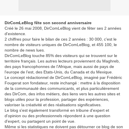
DirComLeBlog fête son second anniversaire
Créé le 26 mai 2008, DirComLeBlog vient de fêter ses 2 années
d'existence.
2 chiffres pour faire le bilan de ces 2 années : 30 000, c'est le
nombre de visiteurs uniques de DirComLeBlog, et 455 100, le
nombre de news lues.
DirComLeBlog touche 85% des visiteurs qui se trouvent sur le
territoire français. Les autres lecteurs proviennent du Maghreb,
des pays francophonnes de l'Afrique, mais aussi de pays de
l'europe de l'est, des Etats-Unis, du Canada et du Mexique.
Le concept rédactionnel de DirComLeBlog, imaginé par Frédéric
Fougerat son fondateur, reste inchangé : mettre à la disposition
de la communauté des communicants, et plus particulièrement
des DirCom, des infos métiers, des liens vers les autres sites et
blogs utiles pour la profession, partager des expériences,
valoriser la créativité et des réalisations significatives.
Le blog s'est également transformé en tribune d'expert et
d'opinion ou des professionnels répondent à une question
d'expert, ou partagent un point de vue.
Même si les statistiques ne doivent pas détourner ce blog de son