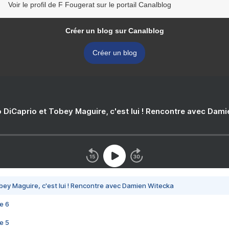
Voir le profil de F Fougerat sur le portail Canalblog
Créer un blog sur Canalblog
Créer un blog
 DiCaprio et Tobey Maguire, c'est lui ! Rencontre avec Dam
bey Maguire, c'est lui ! Rencontre avec Damien Witecka
e 6
e 5