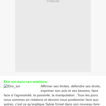
Publicité
Etre soi dans ses relations
Affirmer ses limites, défendre ses droits,
exprimer son avis et ses besoins, faire
face à l'agressivité, la passivité, la manipulation...Tous les jours
nous sommes en relations et devons nous positionner face aux
autres, c'est ce qu'explique Sylvie Grivel dans son nouveau livre :