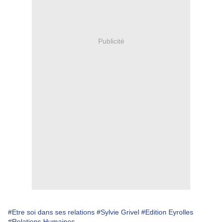
Publicité
#Etre soi dans ses relations
#Sylvie Grivel
#Edition Eyrolles
#Relations Humaines