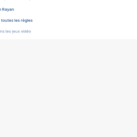
im Rayan
 toutes les règles
s les jeux vidéo
us choquant de Rockstar ? - Le scandale BULLY
e plus moche de Steam
du RÊVE tourne au CAUCHEMAR
pendant 8 heures
it… à tort
umiliés par un jeu vidéo
ire - Final Fantasy 8
ti un empire - Age of Empires
story DOFUS