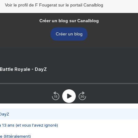
Voir le profil de F Fougerat sur le portail Canalblog
Créer un blog sur Canalblog
Créer un blog
 Battle Royale - DayZ
 DayZ
 a 13 ans (et vous l'avez ignoré)
e (littéralement)