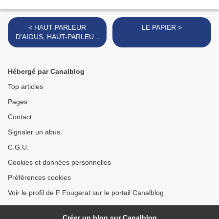
< HAUT-PARLEUR
LE PAPIER >
D'AIGUS, HAUT-PARLEUR
DE GRAVES, HEURE DE
GRANDE ECOUTE, HORS
MEDIA
Hébergé par Canalblog
Top articles
Pages
Contact
Signaler un abus
C.G.U.
Cookies et données personnelles
Préférences cookies
Voir le profil de F Fougerat sur le portail Canalblog
Créer un blog sur Canalblog