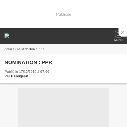
Publicité
MENU
Accueil
» NOMINATION : PPR
NOMINATION : PPR
Publié le 17/12/2010 à 07:00
Par
F Fougerat