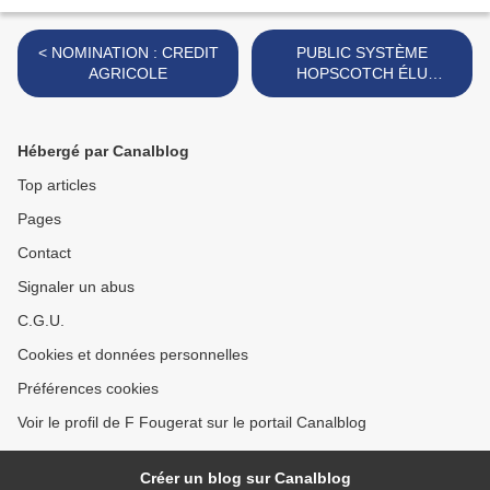
< NOMINATION : CREDIT
PUBLIC SYSTÈME
AGRICOLE
HOPSCOTCH ÉLU
GROUPE INDÉPENDANT
DE COMMUNICATION DE
L'ANNEE >
Hébergé par Canalblog
Top articles
Pages
Contact
Signaler un abus
C.G.U.
Cookies et données personnelles
Préférences cookies
Voir le profil de F Fougerat sur le portail Canalblog
Créer un blog sur Canalblog