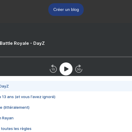
Créer un blog
 Battle Royale - DayZ
 DayZ
 a 13 ans (et vous l'avez ignoré)
e (littéralement)
im Rayan
 toutes les règles