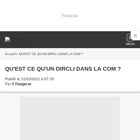
Publicité
MENU
Accueil
» QU'EST CE QU'UN DIRCLI DANS LA COM ?
QU'EST CE QU'UN DIRCLI DANS LA COM ?
Publié le 31/03/2011 à 07:30
Par
F Fougerat