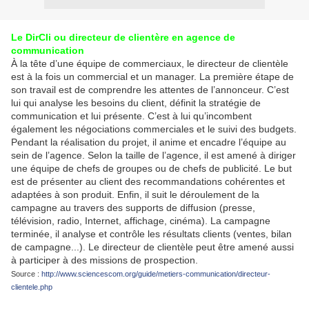
Le DirCli ou directeur de clientère en agence de
communication
À la tête d’une équipe de commerciaux, le directeur de clientèle
est à la fois un commercial et un manager. La première étape de
son travail est de comprendre les attentes de l’annonceur. C’est
lui qui analyse les besoins du client, définit la stratégie de
communication et lui présente. C’est à lui qu’incombent
également les négociations commerciales et le suivi des budgets.
Pendant la réalisation du projet, il anime et encadre l’équipe au
sein de l’agence. Selon la taille de l’agence, il est amené à diriger
une équipe de chefs de groupes ou de chefs de publicité. Le but
est de présenter au client des recommandations cohérentes et
adaptées à son produit. Enfin, il suit le déroulement de la
campagne au travers des supports de diffusion (presse,
télévision, radio, Internet, affichage, cinéma). La campagne
terminée, il analyse et contrôle les résultats clients (ventes, bilan
de campagne...). Le directeur de clientèle peut être amené aussi
à participer à des missions de prospection.
Source :
http://www.sciencescom.org/guide/metiers-communication/directeur-
clientele.php