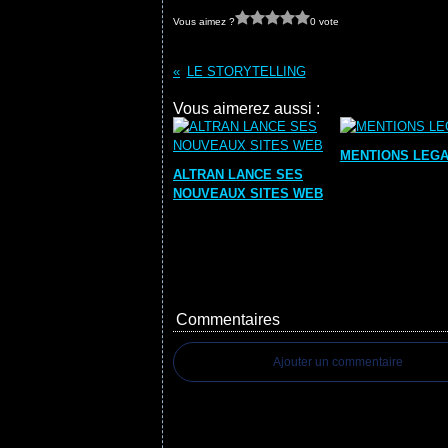
Vous aimez ?
0 vote
LE STORYTELLING
Vous aimerez aussi :
MENTIONS LEG
ALTRAN LANCE SES
NOUVEAUX SITES WEB
Commentaires
Ajouter un commentaire