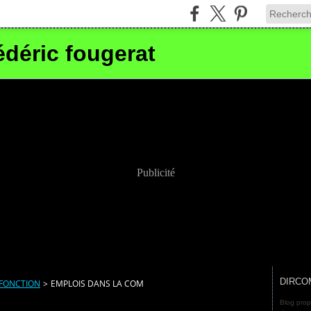
édéric fougerat
Publicité
DIRCO
 FONCTION
>
EMPLOIS DANS LA COM
Blog prop