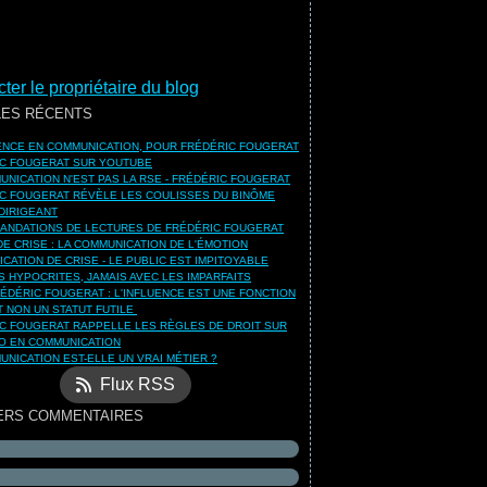
ter le propriétaire du blog
LES RÉCENTS
UENCE EN COMMUNICATION, POUR FRÉDÉRIC FOUGERAT
C FOUGERAT SUR YOUTUBE
UNICATION N'EST PAS LA RSE - FRÉDÉRIC FOUGERAT
C FOUGERAT RÉVÈLE LES COULISSES DU BINÔME
DIRIGEANT
NDATIONS DE LECTURES DE FRÉDÉRIC FOUGERAT
DE CRISE : LA COMMUNICATION DE L'ÉMOTION
CATION DE CRISE - LE PUBLIC EST IMPITOYABLE
S HYPOCRITES, JAMAIS AVEC LES IMPARFAITS
ÉDÉRIC FOUGERAT : L'INFLUENCE EST UNE FONCTION
ET NON UN STATUT FUTILE
C FOUGERAT RAPPELLE LES RÈGLES DE DROIT SUR
O EN COMMUNICATION
UNICATION EST-ELLE UN VRAI MÉTIER ?
Flux RSS
ERS COMMENTAIRES