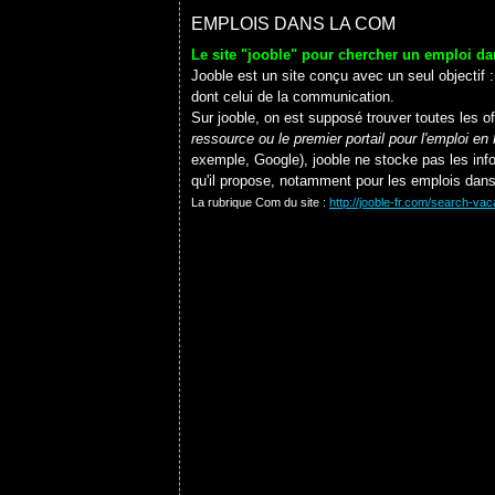
EMPLOIS DANS LA COM
Le site "jooble" pour chercher un emploi d
Jooble est un site conçu avec un seul objectif 
dont celui de la communication.
Sur jooble, on est supposé trouver toutes les 
ressource ou le premier portail pour l'emploi e
exemple, Google), jooble ne stocke pas les info
qu'il propose, notamment pour les emplois dan
La rubrique Com du site :
http://jooble-fr.com/search-v