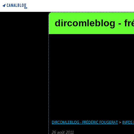
dircomleblog - fr
DIRCOMLEBLOG - FRÉDÉRIC FOUGERAT
>
INFOS
26 août 2011