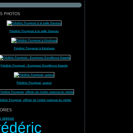
S PHOTOS
Frédéric Fougerat à la salle Gaveau
Frédéric Fougerat à Kinshasa
Frédéric Fougerat - European Excellence Awards
Frédéric Fougerat, auteur
édéric Fougerat, officier de l'ordre national du mérite
ORIES
ns presse
rédéric