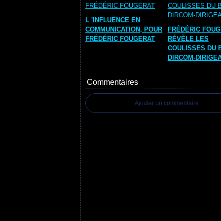
L 'INFLUENCE EN
COMMUNICATION, POUR
FRÉDÉRIC FOUG
FRÉDÉRIC FOUGERAT
RÉVÈLE LES
COULISSES DU 
DIRCOM-DIRIGE
Commentaires
Ajouter un commentaire