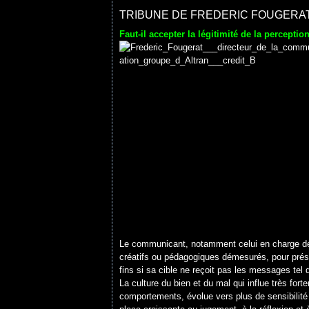
TRIBUNE DE FREDERIC FOUGERA
Faut-il accepter la légitimité de la perceptio
Le communicant, notamment celui en charge de l
créatifs ou pédagogiques démesurés, pour prése
fins si sa cible ne reçoit pas les messages tel qu
La culture du bien et du mal qui influe très fo
comportements, évolue vers plus de sensibilité 