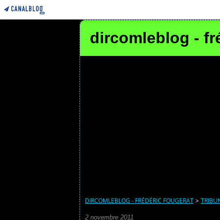
dircomleblog - fr
DIRCOMLEBLOG - FRÉDÉRIC FOUGERAT
>
TRIBU
2 novembre 2011