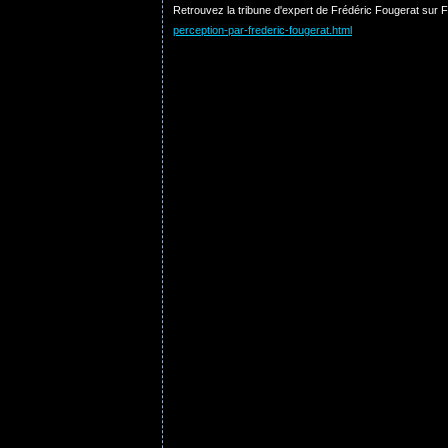
Retrouvez la tribune d'expert de Frédéric Fougerat sur
perception-par-frederic-fougerat.html