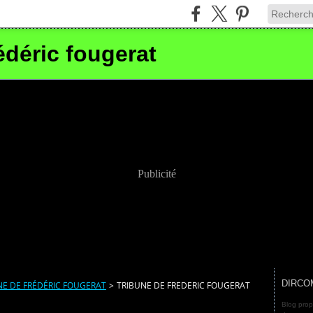
édéric fougerat
Publicité
DIRCO
NE DE FRÉDÉRIC FOUGERAT
>
TRIBUNE DE FREDERIC FOUGERAT
Blog prop