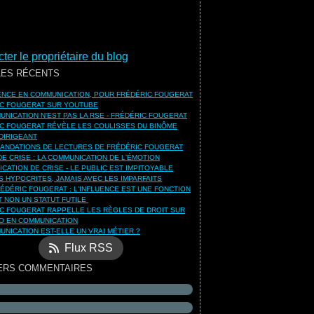
ter le propriétaire du blog
LES RÉCENTS
UENCE EN COMMUNICATION, POUR FRÉDÉRIC FOUGERAT
C FOUGERAT SUR YOUTUBE
UNICATION N'EST PAS LA RSE - FRÉDÉRIC FOUGERAT
C FOUGERAT RÉVÈLE LES COULISSES DU BINÔME
DIRIGEANT
NDATIONS DE LECTURES DE FRÉDÉRIC FOUGERAT
DE CRISE : LA COMMUNICATION DE L'ÉMOTION
CATION DE CRISE - LE PUBLIC EST IMPITOYABLE
S HYPOCRITES, JAMAIS AVEC LES IMPARFAITS
ÉDÉRIC FOUGERAT : L'INFLUENCE EST UNE FONCTION
ET NON UN STATUT FUTILE
C FOUGERAT RAPPELLE LES RÈGLES DE DROIT SUR
O EN COMMUNICATION
UNICATION EST-ELLE UN VRAI MÉTIER ?
Flux RSS
ERS COMMENTAIRES