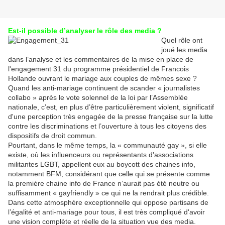
Est-il possible d’analyser le rôle des media ?
Quel rôle ont
joué les media
dans l’analyse et les commentaires de la mise en place de
l'engagement 31 du programme présidentiel de Francois
Hollande ouvrant le mariage aux couples de mêmes sexe ?
Quand les anti-mariage continuent de scander « journalistes
collabo » après le vote solennel de la loi par l’Assemblée
nationale, c’est, en plus d’être particulièrement violent, significatif
d'une perception très engagée de la presse française sur la lutte
contre les discriminations et l’ouverture à tous les citoyens des
dispositifs de droit commun.
Pourtant, dans le même temps, la « communauté gay », si elle
existe, où les influenceurs ou représentants d'associations
militantes LGBT, appellent eux au boycott des chaines info,
notamment BFM, considérant que celle qui se présente comme
la première chaine info de France n’aurait pas été neutre ou
suffisamment « gayfriendly » ce qui ne la rendrait plus crédible.
Dans cette atmosphère exceptionnelle qui oppose partisans de
l’égalité et anti-mariage pour tous, il est très compliqué d'avoir
une vision complète et réelle de la situation vue des media.