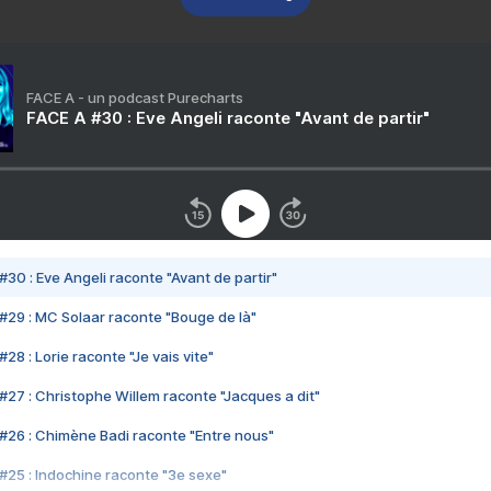
FACE A - un podcast Purecharts
FACE A #30 : Eve Angeli raconte "Avant de partir"
#30 : Eve Angeli raconte "Avant de partir"
#29 : MC Solaar raconte "Bouge de là"
28 : Lorie raconte "Je vais vite"
#27 : Christophe Willem raconte "Jacques a dit"
#26 : Chimène Badi raconte "Entre nous"
#25 : Indochine raconte "3e sexe"