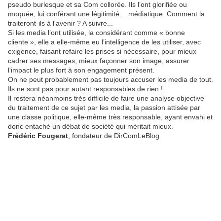
pseudo burlesque et sa Com collorée. Ils l’ont glorifiée ou
moquée, lui conférant une légitimité… médiatique. Comment la
traiteront-ils à l'avenir ? A suivre...
Si les media l’ont utilisée, la considérant comme « bonne
cliente », elle a elle-même eu l’intelligence de les utiliser, avec
exigence, faisant refaire les prises si nécessaire, pour mieux
cadrer ses messages, mieux façonner son image, assurer
l'impact le plus fort à son engagement présent.
On ne peut probablement pas toujours accuser les media de tout.
Ils ne sont pas pour autant responsables de rien !
Il restera néanmoins très difficile de faire une analyse objective
du traitement de ce sujet par les media, la passion attisée par
une classe politique, elle-même très responsable, ayant envahi et
donc entaché un débat de société qui méritait mieux.
Frédéric Fougerat
, fondateur de DirComLeBlog