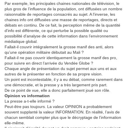
Par exemple, les principales chaines nationales de télévision, le
plus gros de l’influence de la population, ont diffusées un nombre
raisonnable de reportages consacrés au sujet. A l'inverse, les
chaines info ont diffusées une masse de reportages, directs et
débats en continu. De ce fait, la perception même de la quantité
d'info est différente, ce qui perturbe la possible qualité ou
possibilité d'analyse de cette information dans l’environnement
médiatique global.
Fallait-il couvrir intégralement la grosse manif des anti, alors
qu’une opération militaire débutait au Mali ?
Fallait-il ne pas couvrir identiquement la grosse manif des pro,
pour suivre en direct l’arrivée du Vendée Globe ?
Chaque angle de présentation du sujet permet aux uns et aux
autres de le présenter en fonction de sa propre vision.
Un point est incontestable, il y a eu débat, comme rarement dans
une démocratie, et la presse y a très largement pris part.
De ce point de vue, elle a donc parfaitement joué son rôle.
Opinion vs information
La presse a-t-elle informé ?
Peut-être pas toujours. La valeur OPINION a probablement
souvent supplanté la valeur INFORMATION. En réalité, l’avis de
chacun semblait compter plus que le décryptage de l’information
elle-même.