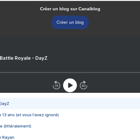
Créer un blog sur Canalblog
Créer un blog
 Battle Royale - DayZ
 DayZ
 a 13 ans (et vous l'avez ignoré)
e (littéralement)
im Rayan