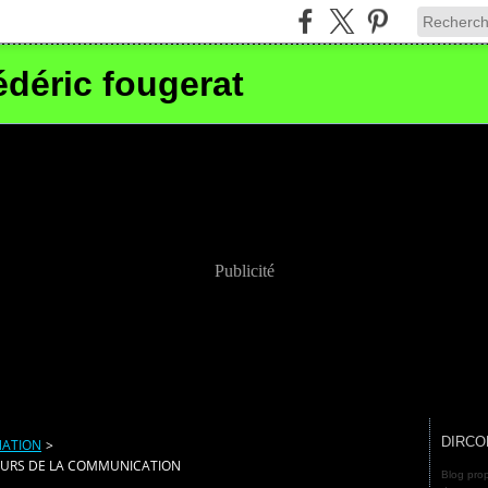
édéric fougerat
Publicité
DIRCO
ATION
>
CEURS DE LA COMMUNICATION
Blog prop