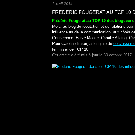
3 avril 2014
FREDERIC FOUGERAT AU TOP 10 
Frédéric Fougerat au TOP 10 des blogueurs 
Merci au blog de réputation et de relations pu
influenceurs de la communication, aux côtés de
Gourvennec, Hervé Monier, Camille Alloing, Cami
Pour Caroline Baron, à l'originie de
ce classem
féminiser ce TOP 10 !
Cet article a été mis à jour le 30 octobre 2017