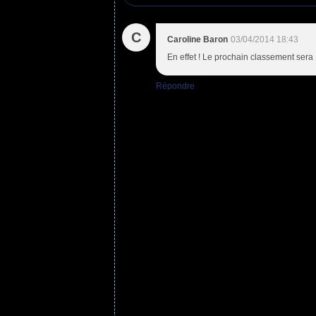
C
Caroline Baron
03/04/2014 18:43
En effet ! Le prochain classement sera
Répondre