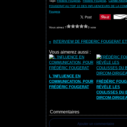
Tags:
Frederic Fougerat
,
Frédéric Fougerat
,
Camille Alloin
FOUGERAT AU TOP 10 DES INFLUENCEURS DE LA COM
Fougera
Vous aimez ?
0 vote
Vous aimerez aussi :
L 'INFLUENCE EN
COMMUNICATION, POUR
FRÉDÉRIC FOU
FRÉDÉRIC FOUGERAT
RÉVÈLE LES
COULISSES DU 
DIRCOM-DIRIGE
Commentaires
Ajouter un commentaire