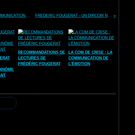
CLASSEMENT DES DIRECTEURS DE COMMUNICATION LES PLUS INFLUENTS SUR TWITTER
FREDERIC FOUGERAT - UN DIRCOM N'EST PAS UN DEMOCRATE
RECOMMANDATIONS DE
LA COM DE CRISE : LA
GERAT
LECTURES DE
COMMUNICATION DE
FRÉDÉRIC FOUGERAT
L'ÉMOTION
BINÔME
ANT