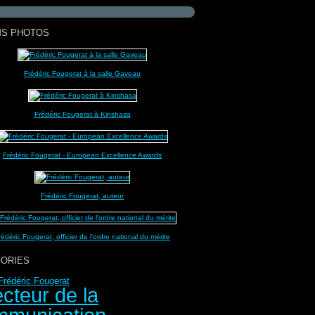
MS PHOTOS
Frédéric Fougerat à la salle Gaveau
Frédéric Fougerat à Kinshasa
Frédéric Fougerat - European Excellence Awards
Frédéric Fougerat, auteur
rédéric Fougerat, officier de l'ordre national du mérite
ORIES
Frédéric Fougerat
ecteur de la