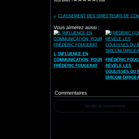
Vous aimez ?
0 vote
Vous aimerez aussi :
L 'INFLUENCE EN
COMMUNICATION, POUR
FRÉDÉRIC FOU
FRÉDÉRIC FOUGERAT
RÉVÈLE LES
COULISSES DU 
DIRCOM-DIRIGE
Commentaires
Ajouter un commentaire