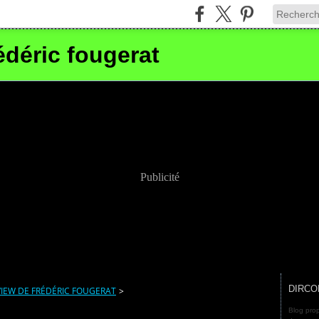
édéric fougerat
Publicité
DIRCO
VIEW DE FRÉDÉRIC FOUGERAT
>
Blog prop