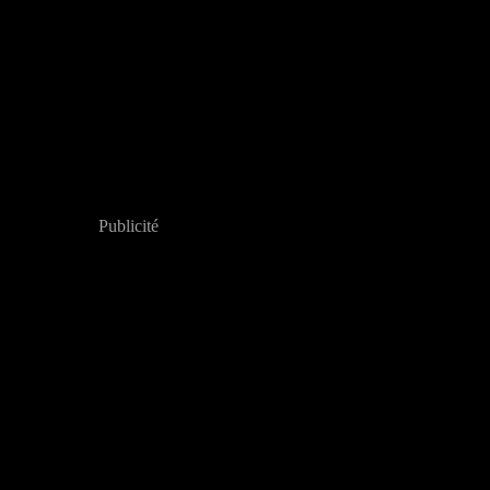
Publicité