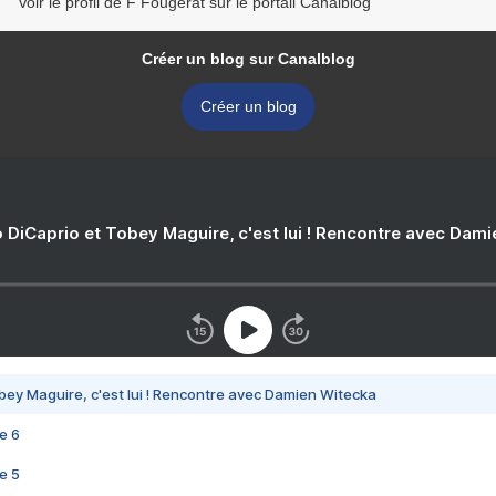
Voir le profil de F Fougerat sur le portail Canalblog
Créer un blog sur Canalblog
Créer un blog
 DiCaprio et Tobey Maguire, c'est lui ! Rencontre avec Dam
bey Maguire, c'est lui ! Rencontre avec Damien Witecka
e 6
e 5