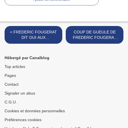
< FREDERIC FOUGERAT
COUP DE GUEULE DE
DIT OUI AUX
FREDERIC FOUGERAT
IRREVERENCIEUX !
SUR SUD RADIO >
Hébergé par Canalblog
Top articles
Pages
Contact
Signaler un abus
C.G.U.
Cookies et données personnelles
Préférences cookies