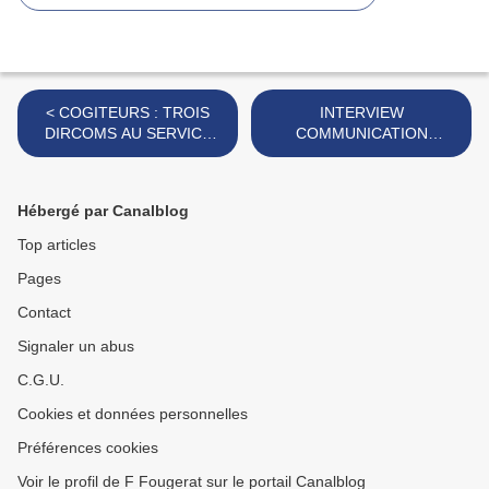
< COGITEURS : TROIS
INTERVIEW
DIRCOMS AU SERVICE
COMMUNICATION
DES DIRCOMS
PUBLIQUE >
Hébergé par Canalblog
Top articles
Pages
Contact
Signaler un abus
C.G.U.
Cookies et données personnelles
Préférences cookies
Voir le profil de F Fougerat sur le portail Canalblog