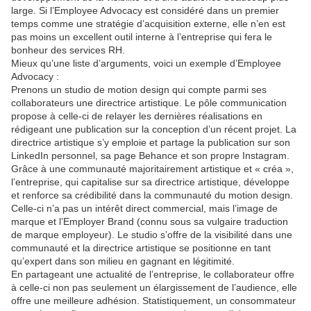
large. Si l’Employee Advocacy est considéré dans un premier
temps comme une stratégie d’acquisition externe, elle n’en est
pas moins un excellent outil interne à l’entreprise qui fera le
bonheur des services RH.
Mieux qu’une liste d’arguments, voici un exemple d’Employee
Advocacy :
Prenons un studio de motion design qui compte parmi ses
collaborateurs une directrice artistique. Le pôle communication
propose à celle-ci de relayer les dernières réalisations en
rédigeant une publication sur la conception d’un récent projet. La
directrice artistique s’y emploie et partage la publication sur son
LinkedIn personnel, sa page Behance et son propre Instagram.
Grâce à une communauté majoritairement artistique et « créa »,
l’entreprise, qui capitalise sur sa directrice artistique, développe
et renforce sa crédibilité dans la communauté du motion design.
Celle-ci n’a pas un intérêt direct commercial, mais l’image de
marque et l’Employer Brand (connu sous sa vulgaire traduction
de marque employeur). Le studio s’offre de la visibilité dans une
communauté et la directrice artistique se positionne en tant
qu’expert dans son milieu en gagnant en légitimité.
En partageant une actualité de l’entreprise, le collaborateur offre
à celle-ci non pas seulement un élargissement de l’audience, elle
offre une meilleure adhésion. Statistiquement, un consommateur