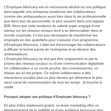
L’Employee Advocacy est un mécanisme décliné en une politique
dans laquelle une entreprise positionne ses collaborateurs
comme des ambassadeurs aussi bien dans la vie professionnelle
que dans leur vie personnelle, le plus souvent dans une logique
B2B. Alors que cette tendance du salarié super engagé d’une
startup sur les réseaux sociaux tend à se démocratiser dans le
monde corporate, il n’est pas nécessaire de transformer les
employés en des ayatollahs pour s’assurer d’un programme
d’Employee Advocacy. L’idée est d’encourager les collaborateurs
à diffuser la bonne parole de l’entreprise et en devenir des
ambassadeurs.
L’Employee Advocacy ne doit pas être uniquement vu par le
prisme des réseaux sociaux ou d’une communication digitalisée.
Un collaborateur a un cercle proche, des connaissances, un
réseau qui lui est propre. Ce même collaborateur a des
interactions sociales plus ou plus denses qui alimentera le plus
vieux canal de communication de tous les temps : le bouche-à-
oreille.
Pourquoi adopter une politique d’Employee Advocacy ?
En plus d’être totalement gratuit, ce levier marketing offre un
développement de la visibilité et d’une audience beaucoup plus