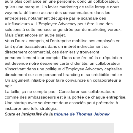
aura plus confiance en une personne, donc un colloborateur,
qu’en une marque. Un levier marketing de taille lorsque nous
voyons la défiance accrue des consommateurs dans les
entreprises, notamment décuplée par le scandale des
« influvoleurs ». L’Employee Advocacy peut être l’une des
solutions à cette menace engendrée par du marketing véreux.
Mais c'est encore un autre sujet.
Vous l’aurez compris, si l’entreprise mobilise ses employés en
tant qu’ambassadeurs dans un intérêt indirectement ou
directement commercial, ces derniers y trouveront
personnellement leur compte. Dans une ère où la e-réputation
est devenue notre deuxième carte d’identité, un collaborateur
s’inscrivant dans une politique d’Employee Advocacy capitalise
directement sur son personnal branding et sa crédibilité métier.
Un argument infiaible pour faire convaincre un collaborateur à
agir.
La taille, ça ne compte pas ! Considérer ses collaborateurs
comme des ambassadeurs est à la portée de chaque entreprise.
Une startup avec seulement deux associés peut prétendre à
instaurer une telle stratégie...
Suite et intégralité de la
tribune de Thomas Jelonek