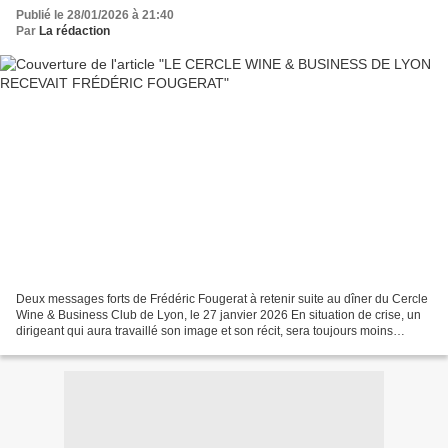
Publié le 28/01/2026 à 21:40
Par
La rédaction
Deux messages forts de Frédéric Fougerat à retenir suite au dîner du Cercle
Wine & Business Club de Lyon, le 27 janvier 2026 En situation de crise, un
dirigeant qui aura travaillé son image et son récit, sera toujours moins
fragile, que celui qui découvre...