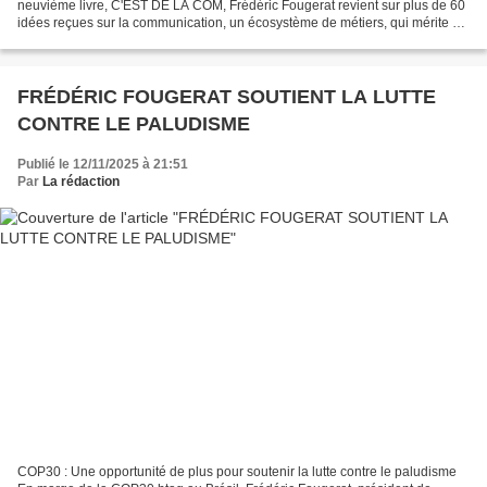
neuvième livre, C'EST DE LA COM, Frédéric Fougerat revient sur plus de 60
idées reçues sur la communication, un écosystème de métiers, qui mérite de
trouver sa juste place dans les...
FRÉDÉRIC FOUGERAT SOUTIENT LA LUTTE
CONTRE LE PALUDISME
Publié le 12/11/2025 à 21:51
Par
La rédaction
COP30 : Une opportunité de plus pour soutenir la lutte contre le paludisme