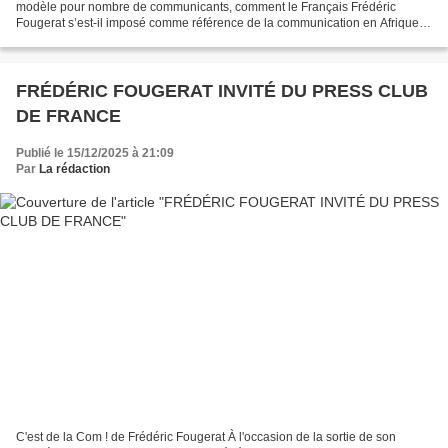
modèle pour nombre de communicants, comment le Français Frédéric
Fougerat s’est-il imposé comme référence de la communication en Afrique
francophone. Au fil des dix dernières...
FRÉDÉRIC FOUGERAT INVITÉ DU PRESS CLUB
DE FRANCE
Publié le 15/12/2025 à 21:09
Par
La rédaction
C'est de la Com ! de Frédéric Fougerat À l'occasion de la sortie de son