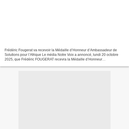
Frédéric Fougerat va recevoir la Médaille d’Honneur d’Ambassadeur de
Solutions pour l’Afrique Le média Notre Voix a annoncé, lundi 20 octobre
2025, que Frédéric FOUGERAT recevra la Médaille d’Honneur
d’Ambassadeur de Solutions pour l’Afrique, lors de...