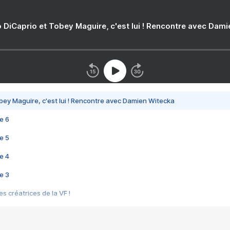
 DiCaprio et Tobey Maguire, c'est lui ! Rencontre avec Dam
bey Maguire, c'est lui ! Rencontre avec Damien Witecka
e 6
e 5
e 4
e 3
s créatrices de la VF !
e 2