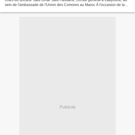
sein de l'ambassade de l'Union des Comores au Maroc À l'occasion de la
semaine l'Afrique des solutions (SAS 2025),...
Publicité