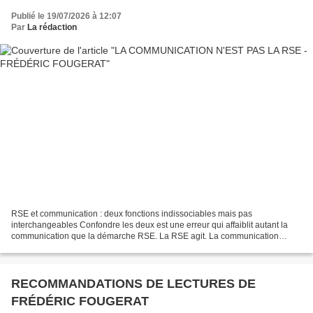
Publié le 19/07/2026 à 12:07
Par
La rédaction
RSE et communication : deux fonctions indissociables mais pas
interchangeables Confondre les deux est une erreur qui affaiblit autant la
communication que la démarche RSE. La RSE agit. La communication
explique, valorise, met en lumière. La RSE définit...
RECOMMANDATIONS DE LECTURES DE
FRÉDÉRIC FOUGERAT