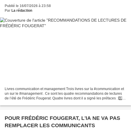
Publié le 16/07/2026 à 23:58
Par
La rédaction
Livres communication et management Trois livres sur la #communication et
un sur le #management . Ce sont les quatre recommandations de lectures
de l’été de Frédéric Fougerat. Quatre livres dont il a signé les préfaces : 1️⃣
Personal Branding - Votre allié...
POUR FRÉDÉRIC FOUGERAT, L'IA NE VA PAS
REMPLACER LES COMMUNICANTS