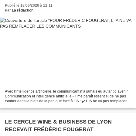
Publié le 18/06/2026 à 12:11
Par
La rédaction
Avec l'intelligence artificielle, le communicant n’a jamais eu autant d’avenir
Communication et intelligence artificielle - Il me paraît essentiel de ne pas
tomber dans le biais de la panique face à l’IA : ✔️ L’IA ne va pas remplacer
les communicants....
LE CERCLE WINE & BUSINESS DE LYON
RECEVAIT FRÉDÉRIC FOUGERAT