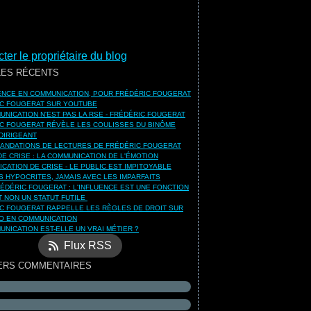
ter le propriétaire du blog
LES RÉCENTS
UENCE EN COMMUNICATION, POUR FRÉDÉRIC FOUGERAT
C FOUGERAT SUR YOUTUBE
UNICATION N'EST PAS LA RSE - FRÉDÉRIC FOUGERAT
C FOUGERAT RÉVÈLE LES COULISSES DU BINÔME
DIRIGEANT
NDATIONS DE LECTURES DE FRÉDÉRIC FOUGERAT
DE CRISE : LA COMMUNICATION DE L'ÉMOTION
CATION DE CRISE - LE PUBLIC EST IMPITOYABLE
S HYPOCRITES, JAMAIS AVEC LES IMPARFAITS
ÉDÉRIC FOUGERAT : L'INFLUENCE EST UNE FONCTION
ET NON UN STATUT FUTILE
C FOUGERAT RAPPELLE LES RÈGLES DE DROIT SUR
O EN COMMUNICATION
UNICATION EST-ELLE UN VRAI MÉTIER ?
Flux RSS
ERS COMMENTAIRES