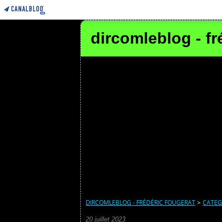
dircomleblog - fr
DIRCOMLEBLOG - FRÉDÉRIC FOUGERAT
>
CATEG
20 juillet 2023