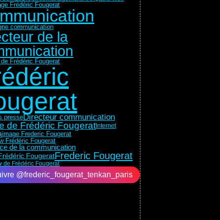
ge Frédéric Fougerat
mmunication
ne communication
ecteur de la
munication
 de Frédéric Fougerat
rédéric
ougerat
Directeur communication
ns presse
e de Frédéric Fougerat
Internet
a
image Frederic Fougerat
ew Frédéric Fougerat
rice de la communication
Frederic Fougerat
Frédéric Fougerat
w de Frédéric Fougerat
ivre @frederic_fougerat_tenkan_paris