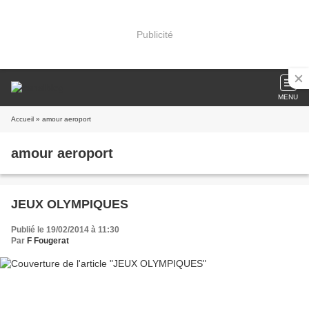
Publicité
MENU
Accueil
» amour aeroport
amour aeroport
JEUX OLYMPIQUES
Publié le 19/02/2014 à 11:30
Par
F Fougerat