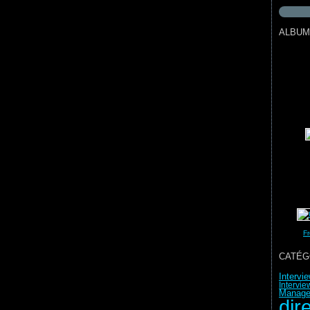
ALBUM
Fr
CATÉG
Intervi
Intervie
Manage
dir