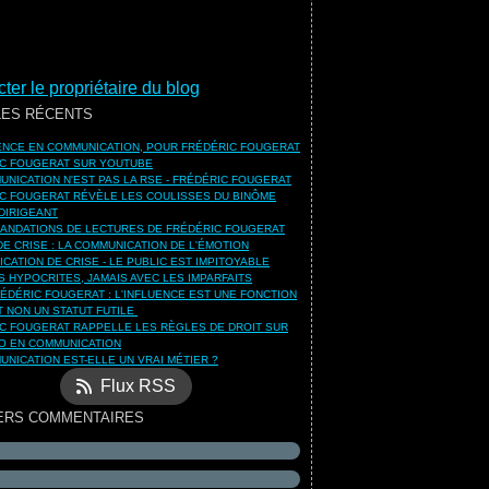
ter le propriétaire du blog
LES RÉCENTS
UENCE EN COMMUNICATION, POUR FRÉDÉRIC FOUGERAT
C FOUGERAT SUR YOUTUBE
UNICATION N'EST PAS LA RSE - FRÉDÉRIC FOUGERAT
C FOUGERAT RÉVÈLE LES COULISSES DU BINÔME
DIRIGEANT
NDATIONS DE LECTURES DE FRÉDÉRIC FOUGERAT
DE CRISE : LA COMMUNICATION DE L'ÉMOTION
CATION DE CRISE - LE PUBLIC EST IMPITOYABLE
S HYPOCRITES, JAMAIS AVEC LES IMPARFAITS
ÉDÉRIC FOUGERAT : L'INFLUENCE EST UNE FONCTION
ET NON UN STATUT FUTILE
C FOUGERAT RAPPELLE LES RÈGLES DE DROIT SUR
O EN COMMUNICATION
UNICATION EST-ELLE UN VRAI MÉTIER ?
Flux RSS
ERS COMMENTAIRES