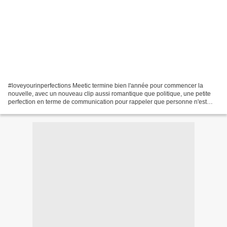
#loveyourinperfections Meetic termine bien l'année pour commencer la
nouvelle, avec un nouveau clip aussi romantique que politique, une petite
perfection en terme de communication pour rappeler que personne n'est
parfait...ou que nous sommes tous différents....