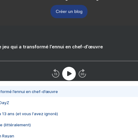
Créer un blog
e jeu qui a transformé l’ennui en chef-d’œuvre
nsformé l’ennui en chef-d’œuvre
 DayZ
 a 13 ans (et vous l'avez ignoré)
e (littéralement)
im Rayan