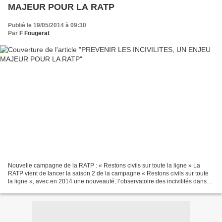
MAJEUR POUR LA RATP
Publié le 19/05/2014 à 09:30
Par
F Fougerat
Nouvelle campagne de la RATP : « Restons civils sur toute la ligne » La
RATP vient de lancer la saison 2 de la campagne « Restons civils sur toute
la ligne », avec en 2014 une nouveauté, l’observatoire des incivilités dans
les transports en commun. La...