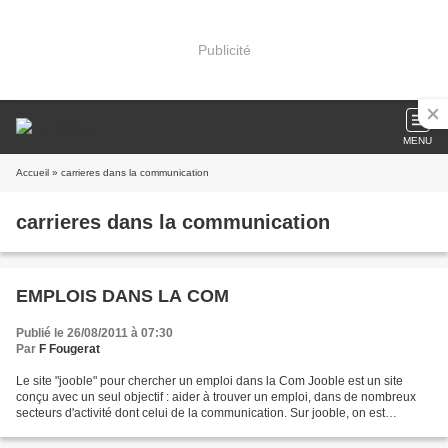
Publicité
MENU
Accueil
» carrieres dans la communication
carrieres dans la communication
EMPLOIS DANS LA COM
Publié le 26/08/2011 à 07:30
Par
F Fougerat
Le site "jooble" pour chercher un emploi dans la Com Jooble est un site
conçu avec un seul objectif : aider à trouver un emploi, dans de nombreux
secteurs d'activité dont celui de la communication. Sur jooble, on est
supposé trouver toutes les offres...