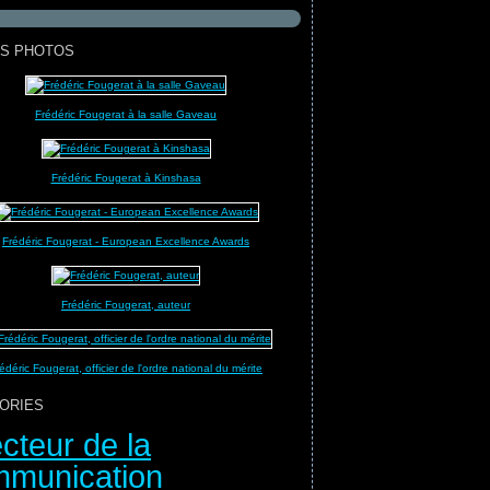
S PHOTOS
Frédéric Fougerat à la salle Gaveau
Frédéric Fougerat à Kinshasa
Frédéric Fougerat - European Excellence Awards
Frédéric Fougerat, auteur
édéric Fougerat, officier de l'ordre national du mérite
ORIES
ecteur de la
munication