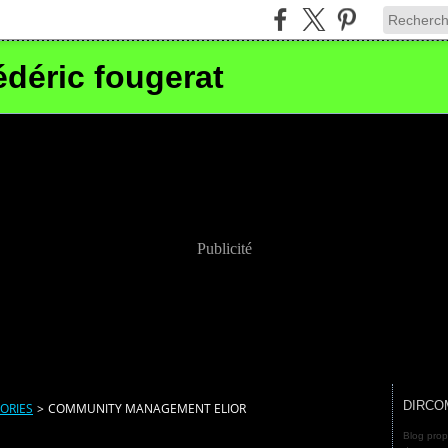
édéric fougerat
Publicité
DIRCO
ORIES
>
COMMUNITY MANAGEMENT ELIOR
Blog prop