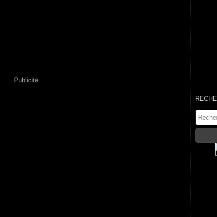
Publicité
RECHE