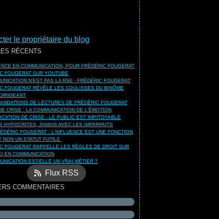
ter le propriétaire du blog
LES RÉCENTS
UENCE EN COMMUNICATION, POUR FRÉDÉRIC FOUGERAT
C FOUGERAT SUR YOUTUBE
UNICATION N'EST PAS LA RSE - FRÉDÉRIC FOUGERAT
C FOUGERAT RÉVÈLE LES COULISSES DU BINÔME
DIRIGEANT
NDATIONS DE LECTURES DE FRÉDÉRIC FOUGERAT
DE CRISE : LA COMMUNICATION DE L'ÉMOTION
CATION DE CRISE - LE PUBLIC EST IMPITOYABLE
S HYPOCRITES, JAMAIS AVEC LES IMPARFAITS
ÉDÉRIC FOUGERAT : L'INFLUENCE EST UNE FONCTION
ET NON UN STATUT FUTILE
C FOUGERAT RAPPELLE LES RÈGLES DE DROIT SUR
O EN COMMUNICATION
UNICATION EST-ELLE UN VRAI MÉTIER ?
Flux RSS
ERS COMMENTAIRES