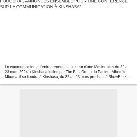
La communication et l'entrepreneuriat au coeur d'une Masterclass du 22 au
23 mars 2024 à Kinshasa Initiée par The Best Group du Pasteur Athom’s
Mbuma, il se tiendra à Kinshasa, du 22 au 23 mars prochain à ShowBuzz,
une masterclass autour de la communication...