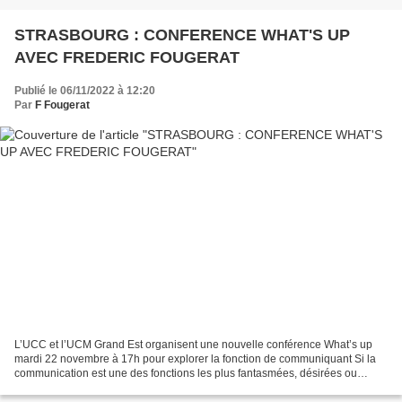
STRASBOURG : CONFERENCE WHAT'S UP
AVEC FREDERIC FOUGERAT
Publié le 06/11/2022 à 12:20
Par
F Fougerat
L’UCC et l’UCM Grand Est organisent une nouvelle conférence What’s up
mardi 22 novembre à 17h pour explorer la fonction de communiquant Si la
communication est une des fonctions les plus fantasmées, désirées ou
détestées, c’est surtout un écosystème de...