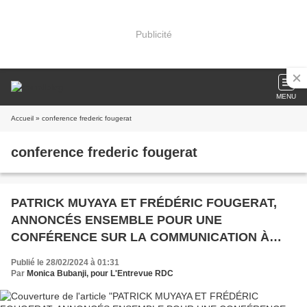
Publicité
MENU
Accueil
» conference frederic fougerat
conference frederic fougerat
PATRICK MUYAYA ET FRÉDÉRIC FOUGERAT,
ANNONCÉS ENSEMBLE POUR UNE
CONFÉRENCE SUR LA COMMUNICATION À
KINSHASA
Publié le 28/02/2024 à 01:31
Par
Monica Bubanji, pour L'Entrevue RDC