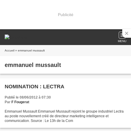
Publicité
MENU
Accueil
» emmanuel mussault
emmanuel mussault
NOMINATION : LECTRA
Publié le 08/06/2012 à 07:30
Par
F Fougerat
Emmanuel Mussault Emmanuel Mussault rejoint le groupe industriel Lectra
au poste nouvellement créé de directeur marketing intelligence et
communication. Source : Le 13h de la Com