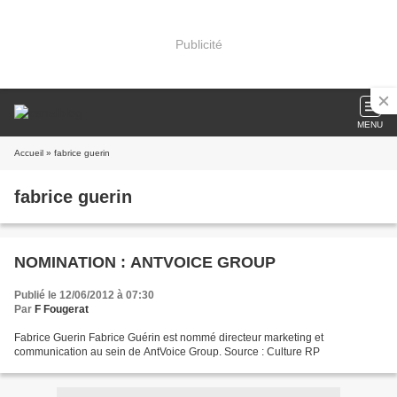
Publicité
MENU
Accueil
» fabrice guerin
fabrice guerin
NOMINATION : ANTVOICE GROUP
Publié le 12/06/2012 à 07:30
Par
F Fougerat
Fabrice Guerin Fabrice Guérin est nommé directeur marketing et
communication au sein de AntVoice Group. Source : Culture RP