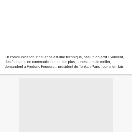
En communication, l'influence est une technique, pas un objectif ! Souvent,
des étudiants en communication ou les plus jeunes dans le métier,
demandent à Frédéric Fougerat , président de Tenkan Paris : comment faire
pour être influent ? Sa réponse risque...