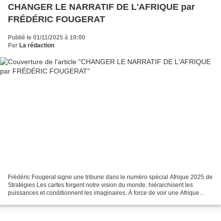
CHANGER LE NARRATIF DE L'AFRIQUE par
FRÉDÉRIC FOUGERAT
Publié le 01/11/2025 à 19:00
Par
La rédaction
Frédéric Fougerat signe une tribune dans le numéro spécial Afrique 2025 de
Stratégies Les cartes forgent notre vision du monde, hiérarchisent les
puissances et conditionnent les imaginaires. À force de voir une Afrique
rapetissée face à une Europe outrageusement...