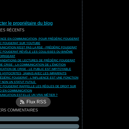
ter le propriétaire du blog
LES RÉCENTS
UENCE EN COMMUNICATION, POUR FRÉDÉRIC FOUGERAT
C FOUGERAT SUR YOUTUBE
UNICATION N'EST PAS LA RSE - FRÉDÉRIC FOUGERAT
C FOUGERAT RÉVÈLE LES COULISSES DU BINÔME
DIRIGEANT
NDATIONS DE LECTURES DE FRÉDÉRIC FOUGERAT
DE CRISE : LA COMMUNICATION DE L'ÉMOTION
CATION DE CRISE - LE PUBLIC EST IMPITOYABLE
S HYPOCRITES, JAMAIS AVEC LES IMPARFAITS
ÉDÉRIC FOUGERAT : L'INFLUENCE EST UNE FONCTION
ET NON UN STATUT FUTILE
C FOUGERAT RAPPELLE LES RÈGLES DE DROIT SUR
O EN COMMUNICATION
UNICATION EST-ELLE UN VRAI MÉTIER ?
Flux RSS
ERS COMMENTAIRES