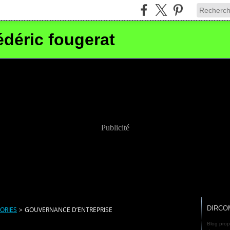
édéric fougerat
Publicité
DIRCO
ORIES
>
GOUVERNANCE D’ENTREPRISE
Blog prop