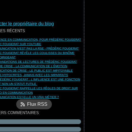
ter le propriétaire du blog
LES RÉCENTS
UENCE EN COMMUNICATION, POUR FRÉDÉRIC FOUGERAT
C FOUGERAT SUR YOUTUBE
UNICATION N'EST PAS LA RSE - FRÉDÉRIC FOUGERAT
C FOUGERAT RÉVÈLE LES COULISSES DU BINÔME
DIRIGEANT
NDATIONS DE LECTURES DE FRÉDÉRIC FOUGERAT
DE CRISE : LA COMMUNICATION DE L'ÉMOTION
CATION DE CRISE - LE PUBLIC EST IMPITOYABLE
S HYPOCRITES, JAMAIS AVEC LES IMPARFAITS
ÉDÉRIC FOUGERAT : L'INFLUENCE EST UNE FONCTION
ET NON UN STATUT FUTILE
C FOUGERAT RAPPELLE LES RÈGLES DE DROIT SUR
O EN COMMUNICATION
UNICATION EST-ELLE UN VRAI MÉTIER ?
Flux RSS
ERS COMMENTAIRES