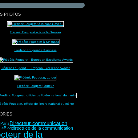
S PHOTOS
Frédéric Fougerat à la salle Gaveau
Frédéric Fougerat à Kinshasa
Frédéric Fougerat - European Excellence Awards
Frédéric Fougerat, auteur
édéric Fougerat, officier de l'ordre national du mérite
ORIES
Directeur communication
Paris
directrice de la communication
LeBlog
ecteur de la