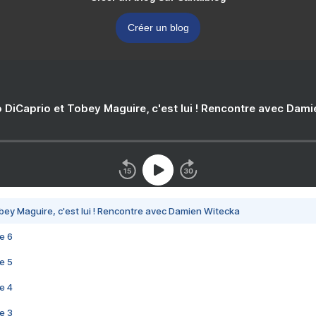
Créer un blog
 DiCaprio et Tobey Maguire, c'est lui ! Rencontre avec Dam
bey Maguire, c'est lui ! Rencontre avec Damien Witecka
e 6
e 5
e 4
e 3