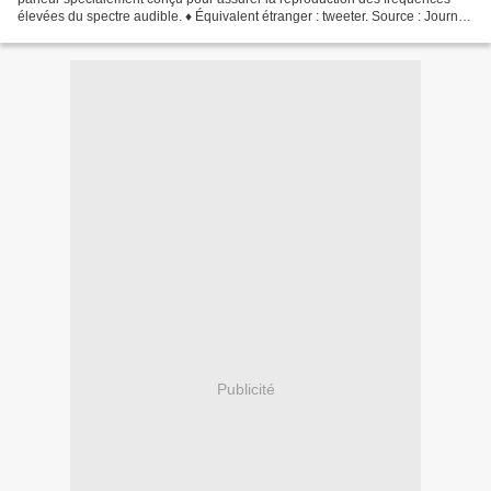
élevées du spectre audible. ♦ Équivalent étranger : tweeter. Source : Journal
officiel du 22 septembre...
Publicité