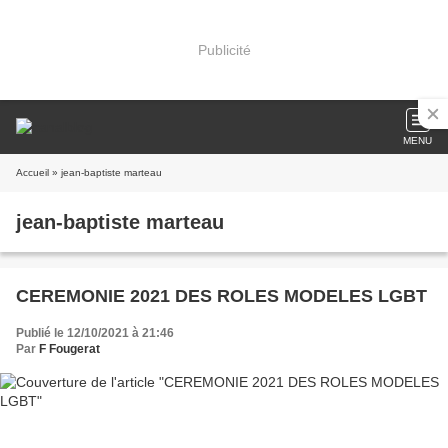
Publicité
MENU
Accueil
» jean-baptiste marteau
jean-baptiste marteau
CEREMONIE 2021 DES ROLES MODELES LGBT
Publié le 12/10/2021 à 21:46
Par
F Fougerat