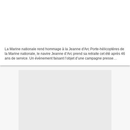
La Marine nationale rend hommage à la Jeanne d'Arc Porte-hélicoptères de
la Marine nationale, le navire Jeanne d’Arc prend sa retraite cet été après 46
ans de service. Un évènement faisant l’objet d’une campagne presse
réalisée par l’agence DDB et plus...