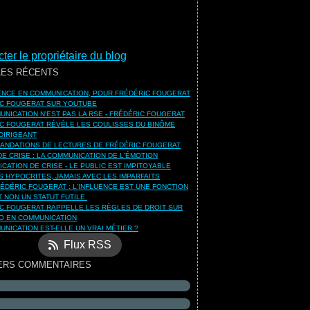
ter le propriétaire du blog
LES RÉCENTS
UENCE EN COMMUNICATION, POUR FRÉDÉRIC FOUGERAT
C FOUGERAT SUR YOUTUBE
UNICATION N'EST PAS LA RSE - FRÉDÉRIC FOUGERAT
C FOUGERAT RÉVÈLE LES COULISSES DU BINÔME
DIRIGEANT
NDATIONS DE LECTURES DE FRÉDÉRIC FOUGERAT
DE CRISE : LA COMMUNICATION DE L'ÉMOTION
CATION DE CRISE - LE PUBLIC EST IMPITOYABLE
S HYPOCRITES, JAMAIS AVEC LES IMPARFAITS
ÉDÉRIC FOUGERAT : L'INFLUENCE EST UNE FONCTION
ET NON UN STATUT FUTILE
C FOUGERAT RAPPELLE LES RÈGLES DE DROIT SUR
O EN COMMUNICATION
UNICATION EST-ELLE UN VRAI MÉTIER ?
Flux RSS
ERS COMMENTAIRES