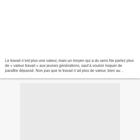
Le travail n’est plus une valeur, mais un moyen qui a du sens Ne parlez plus
de « valeur travail » aux jeunes générations, sauf à vouloir risquer de
paraître dépassé. Non pas que le travail n’ait plus de valeur, bien au
contraire, mais il n’est plus considéré...