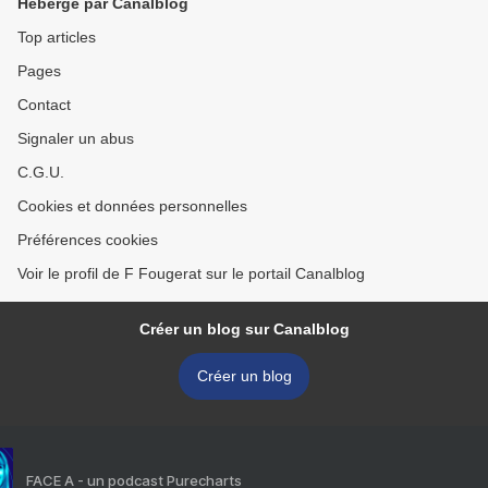
Hébergé par Canalblog
Top articles
Pages
Contact
Signaler un abus
C.G.U.
Cookies et données personnelles
Préférences cookies
Voir le profil de F Fougerat sur le portail Canalblog
Créer un blog sur Canalblog
Créer un blog
FACE A - un podcast Purecharts