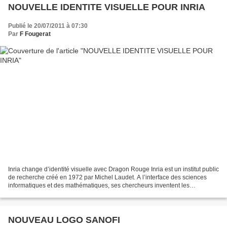
NOUVELLE IDENTITE VISUELLE POUR INRIA
Publié le 20/07/2011 à 07:30
Par
F Fougerat
Inria change d’identité visuelle avec Dragon Rouge Inria est un institut public
de recherche créé en 1972 par Michel Laudet. A l’interface des sciences
informatiques et des mathématiques, ses chercheurs inventent les
technologies numériques de demain,...
NOUVEAU LOGO SANOFI