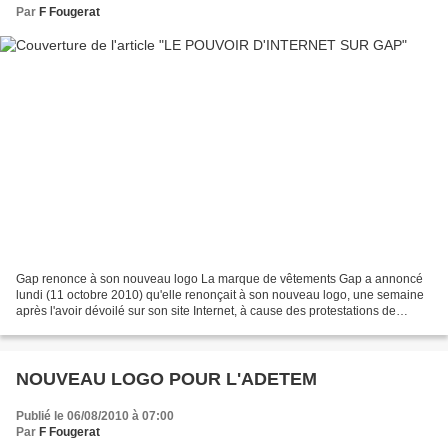
Par
F Fougerat
Gap renonce à son nouveau logo La marque de vêtements Gap a annoncé
lundi (11 octobre 2010) qu'elle renonçait à son nouveau logo, une semaine
après l'avoir dévoilé sur son site Internet, à cause des protestations de
clients sur internet. Gap avait reçu...
NOUVEAU LOGO POUR L'ADETEM
Publié le 06/08/2010 à 07:00
Par
F Fougerat