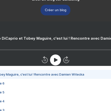
Créer un blog
 DiCaprio et Tobey Maguire, c'est lui ! Rencontre avec Dam
bey Maguire, c'est lui ! Rencontre avec Damien Witecka
e 6
e 5
e 4
e 3