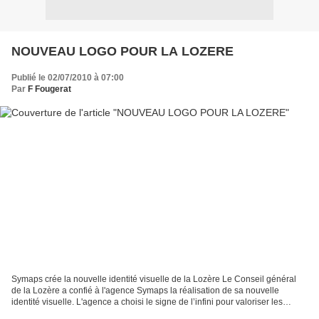
NOUVEAU LOGO POUR LA LOZERE
Publié le 02/07/2010 à 07:00
Par
F Fougerat
Symaps crée la nouvelle identité visuelle de la Lozère Le Conseil général
de la Lozère a confié à l'agence Symaps la réalisation de sa nouvelle
identité visuelle. L'agence a choisi le signe de l’infini pour valoriser les
atouts de la Lozère, ses paysages...