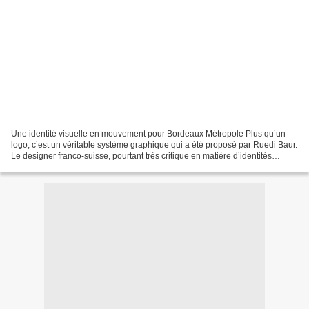
Une identité visuelle en mouvement pour Bordeaux Métropole Plus qu’un
logo, c’est un véritable système graphique qui a été proposé par Ruedi Baur.
Le designer franco-suisse, pourtant très critique en matière d’identités
territoriales, nous propose une...