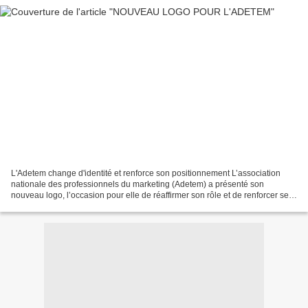
L'Adetem change d'identité et renforce son positionnement L’association
nationale des professionnels du marketing (Adetem) a présenté son
nouveau logo, l’occasion pour elle de réaffirmer son rôle et de renforcer ses
relations presse et publiques. Dessiné...