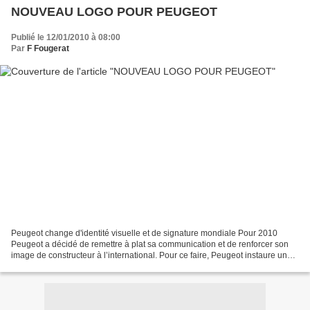
NOUVEAU LOGO POUR PEUGEOT
Publié le 12/01/2010 à 08:00
Par
F Fougerat
Peugeot change d'identité visuelle et de signature mondiale Pour 2010
Peugeot a décidé de remettre à plat sa communication et de renforcer son
image de constructeur à l’international. Pour ce faire, Peugeot instaure une
nouvelle signature de marque mondiale...