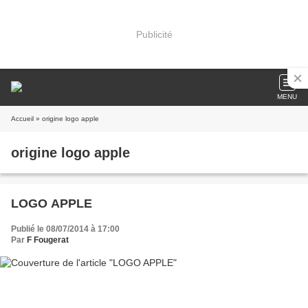
Publicité
MENU
Accueil
» origine logo apple
origine logo apple
LOGO APPLE
Publié le 08/07/2014 à 17:00
Par
F Fougerat