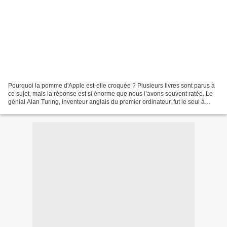
Pourquoi la pomme d'Apple est-elle croquée ? Plusieurs livres sont parus à
ce sujet, mais la réponse est si énorme que nous l’avons souvent ratée. Le
génial Alan Turing, inventeur anglais du premier ordinateur, fut le seul à
savoir décrypter le code secret...