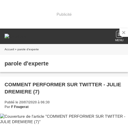
Publicité
MENU
Accueil
» parole d'experte
parole d'experte
COMMENT PERFORMER SUR TWITTER - JULIE
DREMIERE (7)
Publié le 20/07/2020 à 06:30
Par
F Fougerat