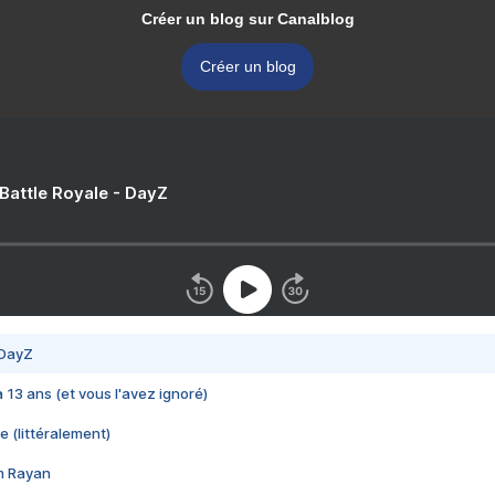
Créer un blog sur Canalblog
Créer un blog
 Battle Royale - DayZ
 DayZ
 a 13 ans (et vous l'avez ignoré)
e (littéralement)
im Rayan