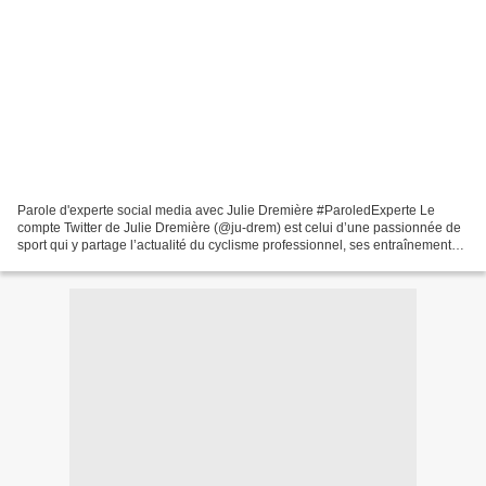
Parole d'experte social media avec Julie Dremière #ParoledExperte Le
compte Twitter de Julie Dremière (@ju-drem) est celui d’une passionnée de
sport qui y partage l’actualité du cyclisme professionnel, ses entraînements,
mais également des causes qui...