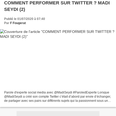
COMMENT PERFORMER SUR TWITTER ? MADI
SEYDI (2)
Publié le 01/07/2020 à 07:40
Par
F Fougerat
Parole d'experte social media avec @MadiSeydi #ParoledExperte Lorsque
@MadiSeydi a créé son compte Twitter c’était d’abord par envie d’échanger,
de partager avec ses pairs sur différents sujets qui la passionnent sous un
prisme engagé. Donc son compte...