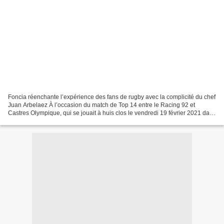
Foncia réenchante l’expérience des fans de rugby avec la complicité du chef
Juan Arbelaez À l’occasion du match de Top 14 entre le Racing 92 et
Castres Olympique, qui se jouait à huis clos le vendredi 19 février 2021 dans
l’enceinte de Paris La Défense...