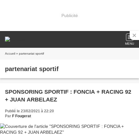
Publicité
MENU
Accueil
» partenariat sportif
partenariat sportif
SPONSORING SPORTIF : FONCIA + RACING 92
+ JUAN ARBELAEZ
Publié le 23/02/2021 à 22:20
Par
F Fougerat