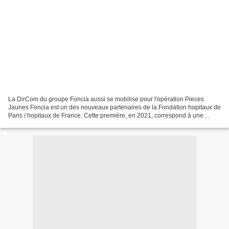
La DirCom du groupe Foncia aussi se mobilise pour l'opération Pieces
Jaunes Foncia est un des nouveaux partenaires de la Fondation hopitaux de
Paris / hopitaux de France. Cette première, en 2021, correspond à une
opération Pieces Jaunes toute particulière,...