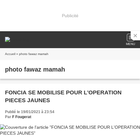
Publicité
MENU
Accueil
» photo fawaz mamah
photo fawaz mamah
FONCIA SE MOBILISE POUR L'OPERATION
PIECES JAUNES
Publié le 19/01/2021 à 23:54
Par
F Fougerat