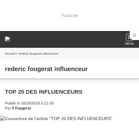
Publicité
MENU
Accueil
» rederic fougerat influenceur
rederic fougerat influenceur
TOP 20 DES INFLUENCEURS
Publié le 18/10/2016 à 21:45
Par
F Fougerat