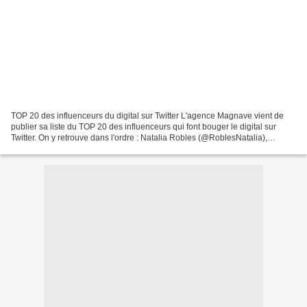
TOP 20 des influenceurs du digital sur Twitter L'agence Magnave vient de
publier sa liste du TOP 20 des influenceurs qui font bouger le digital sur
Twitter. On y retrouve dans l'ordre : Natalia Robles (@RoblesNatalia),
Jonathan Chan (@ChanPerco), Noura...