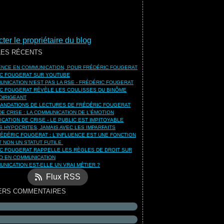
ter le propriétaire du blog
LES RÉCENTS
UENCE EN COMMUNICATION, POUR FRÉDÉRIC FOUGERAT
C FOUGERAT SUR YOUTUBE
UNICATION N'EST PAS LA RSE - FRÉDÉRIC FOUGERAT
C FOUGERAT RÉVÈLE LES COULISSES DU BINÔME
DIRIGEANT
NDATIONS DE LECTURES DE FRÉDÉRIC FOUGERAT
DE CRISE : LA COMMUNICATION DE L'ÉMOTION
CATION DE CRISE - LE PUBLIC EST IMPITOYABLE
S HYPOCRITES, JAMAIS AVEC LES IMPARFAITS
ÉDÉRIC FOUGERAT : L'INFLUENCE EST UNE FONCTION
ET NON UN STATUT FUTILE
C FOUGERAT RAPPELLE LES RÈGLES DE DROIT SUR
O EN COMMUNICATION
UNICATION EST-ELLE UN VRAI MÉTIER ?
Flux RSS
ERS COMMENTAIRES