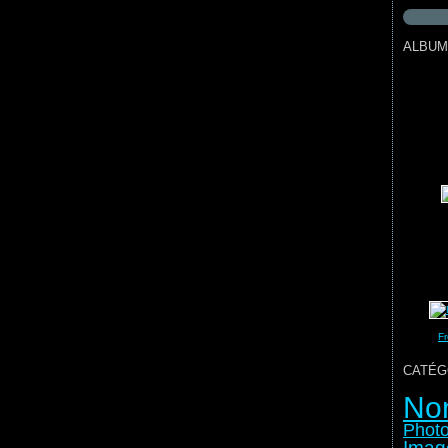
ALBUM
Fr
CATÉG
No
Photo
Imag