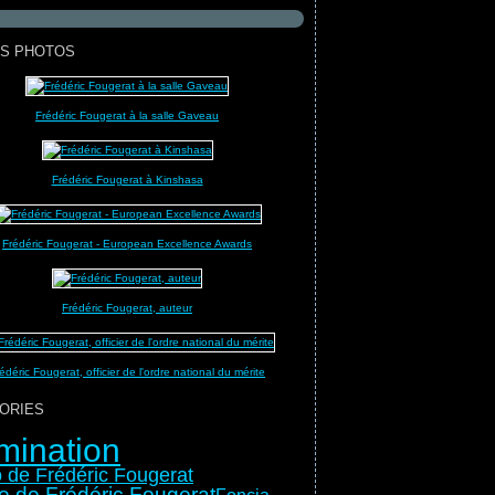
S PHOTOS
Frédéric Fougerat à la salle Gaveau
Frédéric Fougerat à Kinshasa
Frédéric Fougerat - European Excellence Awards
Frédéric Fougerat, auteur
édéric Fougerat, officier de l'ordre national du mérite
ORIES
mination
 de Frédéric Fougerat
e de Frédéric Fougerat