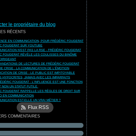
ter le propriétaire du blog
LES RÉCENTS
UENCE EN COMMUNICATION, POUR FRÉDÉRIC FOUGERAT
C FOUGERAT SUR YOUTUBE
UNICATION N'EST PAS LA RSE - FRÉDÉRIC FOUGERAT
C FOUGERAT RÉVÈLE LES COULISSES DU BINÔME
DIRIGEANT
NDATIONS DE LECTURES DE FRÉDÉRIC FOUGERAT
DE CRISE : LA COMMUNICATION DE L'ÉMOTION
CATION DE CRISE - LE PUBLIC EST IMPITOYABLE
S HYPOCRITES, JAMAIS AVEC LES IMPARFAITS
ÉDÉRIC FOUGERAT : L'INFLUENCE EST UNE FONCTION
ET NON UN STATUT FUTILE
C FOUGERAT RAPPELLE LES RÈGLES DE DROIT SUR
O EN COMMUNICATION
UNICATION EST-ELLE UN VRAI MÉTIER ?
Flux RSS
ERS COMMENTAIRES