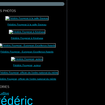
S PHOTOS
Frédéric Fougerat à la salle Gaveau
Frédéric Fougerat à Kinshasa
Frédéric Fougerat - European Excellence Awards
Frédéric Fougerat, auteur
édéric Fougerat, officier de l'ordre national du mérite
ORIES
LeBlog
rédéric