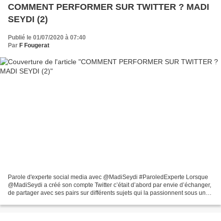
COMMENT PERFORMER SUR TWITTER ? MADI
SEYDI (2)
Publié le 01/07/2020 à 07:40
Par
F Fougerat
Parole d'experte social media avec @MadiSeydi #ParoledExperte Lorsque
@MadiSeydi a créé son compte Twitter c’était d’abord par envie d’échanger,
de partager avec ses pairs sur différents sujets qui la passionnent sous un
prisme engagé. Donc son compte...