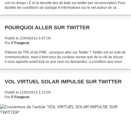
voir en temps r É el la densité des dé bats sur twitter par circonscription Pour
faciliter les conditions de partage d’informations sur le net autour de ce
grand rendez-vous...
POURQUOI ALLER SUR TWITTER
Publié le 23/04/2012 à 07:30
Par
F Fougerat
Patrons de TPE et de PME : pourquoi aller sur Twitter ? Twitter est un outil de
communication, mais il tient plus du couteau suisse que de la clé de douze :
il vous apporte avant tout ce que vous lui demandez, à condition que vous
ne le preniez pas pour...
VOL VIRTUEL SOLAR IMPULSE SUR TWITTER
Publié le 21/02/2012 à 12:00
Par
F Fougerat