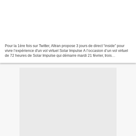
Pour la 1ère fois sur Twitter, Altran propose 3 jours de direct “inside” pour
vivre l’expérience d'un vol virtuel Solar Impulse A l’occasion d’un vol virtuel
de 72 heures de Solar Impulse qui démarre mardi 21 février, trois
consultants Altran partageront...