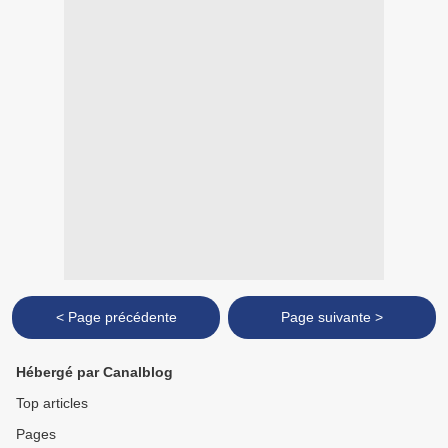
< Page précédente
Page suivante >
Hébergé par Canalblog
Top articles
Pages