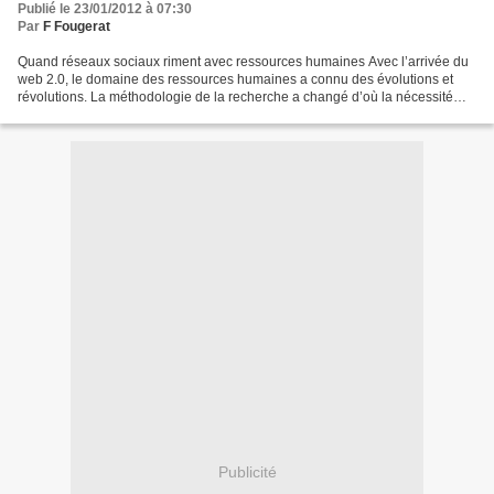
Publié le 23/01/2012 à 07:30
Par
F Fougerat
Quand réseaux sociaux riment avec ressources humaines Avec l’arrivée du
web 2.0, le domaine des ressources humaines a connu des évolutions et
révolutions. La méthodologie de la recherche a changé d’où la nécessité
d’adaptation des acteurs, recruteurs...
Publicité