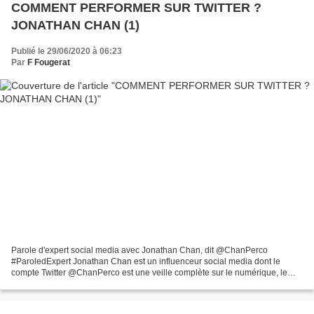
COMMENT PERFORMER SUR TWITTER ?
JONATHAN CHAN (1)
Publié le 29/06/2020 à 06:23
Par
F Fougerat
Parole d'expert social media avec Jonathan Chan, dit @ChanPerco
#ParoledExpert Jonathan Chan est un influenceur social media dont le
compte Twitter @ChanPerco est une veille complète sur le numérique, le
marketing digital et l’innovation avec des sources...