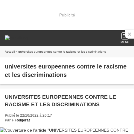
Publicité
MENU
Accueil
» universites europeennes contre le racisme et les discriminations
universites europeennes contre le racisme
et les discriminations
UNIVERSITES EUROPEENNES CONTRE LE
RACISME ET LES DISCRIMINATIONS
Publié le 22/10/2022 à 20:17
Par
F Fougerat