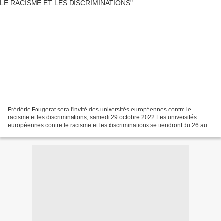
Frédéric Fougerat sera l'invité des universités européennes contre le
racisme et les discriminations, samedi 29 octobre 2022 Les universités
européennes contre le racisme et les discriminations se tiendront du 26 au
30 octobre 2022 à Paris, sous le thème...